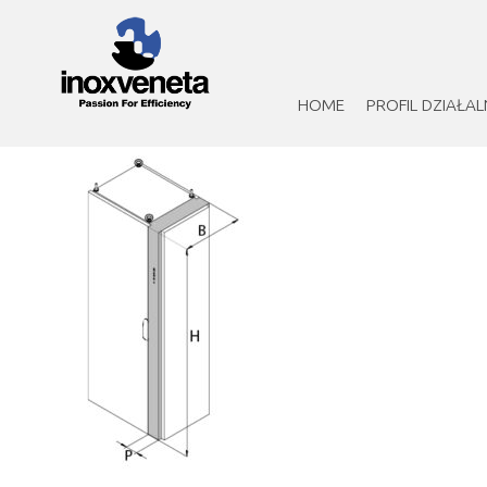
HOME
PROFIL DZIAŁAL