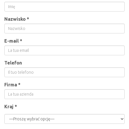
Nazwisko *
E-mail *
Telefon
Firma *
Kraj *