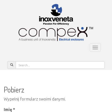
Toggle
navigatio
Pobierz
Wypełnij formularz swoimi danymi.
Imię *