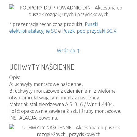
* prezentacja techniczna produktu
Puszki
elektroinstalacyjne SC
e
Puszki pod przyciski SC.X
Wróć do ↑
UCHWYTY NAŚCIENNE
Opis:
A: uchwyty montażowe naścienne.
B: uchwyty montażowe z uziemieniem, z wieloma
otworami ułatwiającymi montaż naścienny.
Materiał: stal nierdzewna AISI 316 / Wnr 1.4404.
Ilość: opakowanie zawiera 2 szt. i śruby montażowe.
INSTALACJA: dowolna.