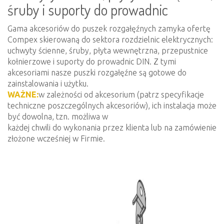
śruby i suporty do prowadnic
Gama akcesoriów do puszek rozgałęźnych zamyka ofertę
Compex skierowaną do sektora rozdzielnic elektrycznych:
uchwyty ścienne, śruby, płyta wewnętrzna, przepustnice
kołnierzowe i suporty do prowadnic DIN. Z tymi
akcesoriami nasze puszki rozgałęźne są gotowe do
zainstalowania i użytku.
WAŻNE:
w zależności od akcesorium (patrz specyfikacje
techniczne poszczególnych akcesoriów), ich instalacja może
być dowolna, tzn. możliwa w
każdej chwili do wykonania przez klienta lub na zamówienie
złożone wcześniej w Firmie.