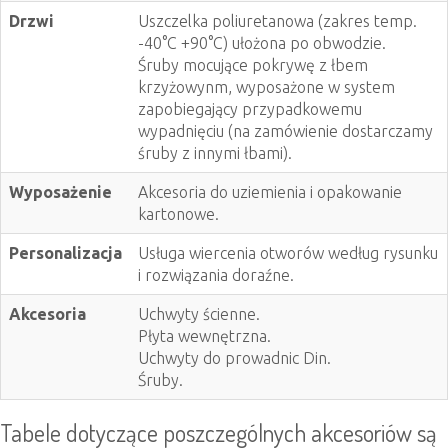
Drzwi
Uszczelka poliuretanowa (zakres temp.
-40°C +90°C) ułożona po obwodzie.
Śruby mocujące pokrywę z łbem
krzyżowynm, wyposażone w system
zapobiegający przypadkowemu
wypadnięciu (na zamówienie dostarczamy
śruby z innymi łbami).
Wyposażenie
Akcesoria do uziemienia i opakowanie
kartonowe.
Personalizacja
Usługa wiercenia otworów według rysunku
i rozwiązania doraźne.
Akcesoria
Uchwyty ścienne.
Płyta wewnętrzna.
Uchwyty do prowadnic Din.
Śruby.
Tabele dotyczące poszczególnych akcesoriów są