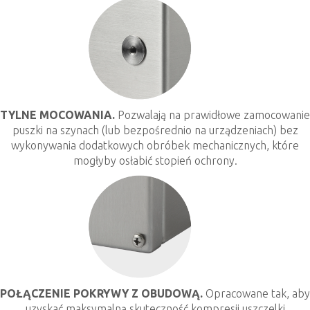
TYLNE MOCOWANIA.
Pozwalają na prawidłowe zamocowanie
puszki na szynach (lub bezpośrednio na urządzeniach) bez
wykonywania dodatkowych obróbek mechanicznych, które
mogłyby osłabić stopień ochrony.
POŁĄCZENIE POKRYWY Z OBUDOWĄ.
Opracowane tak, aby
uzyskać maksymalną skuteczność kompresji uszczelki