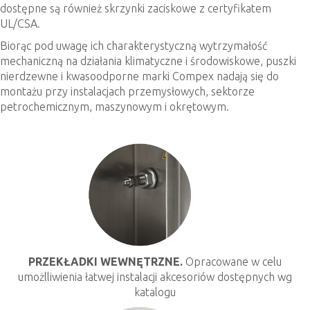
dostępne są również skrzynki zaciskowe z certyfikatem
UL/CSA.
Biorąc pod uwagę ich charakterystyczną wytrzymałość
mechaniczną na działania klimatyczne i środowiskowe, puszki
nierdzewne i kwasoodporne marki Compex nadają się do
montażu przy instalacjach przemysłowych, sektorze
petrochemicznym, maszynowym i okrętowym.
PRZEKŁADKI WEWNĘTRZNE.
Opracowane w celu
umożlliwienia łatwej instalacji akcesoriów dostępnych wg
katalogu