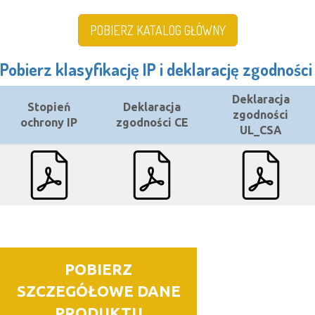
POBIERZ KATALOG GŁÓWNY
Pobierz klasyfikację IP i deklarację zgodności
Deklaracja
Stopień
Deklaracja
zgodności
ochrony IP
zgodności CE
UL_CSA
POBIERZ
SZCZEGÓŁOWE DANE
PRODUKTU