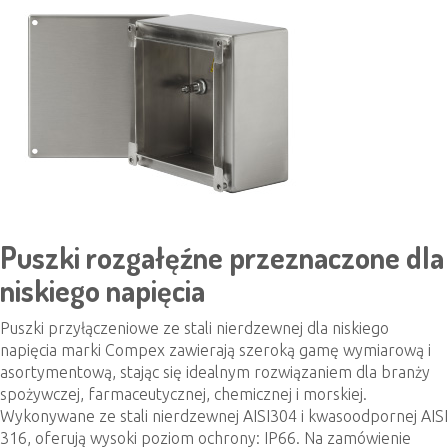
Puszki rozgałęźne przeznaczone dla
niskiego napięcia
Puszki przyłączeniowe ze stali nierdzewnej dla niskiego
napięcia marki Compex zawierają szeroką gamę wymiarową i
asortymentową, stając się idealnym rozwiązaniem dla branży
spożywczej, farmaceutycznej, chemicznej i morskiej.
Wykonywane ze stali nierdzewnej AISI304 i kwasoodpornej AISI
316, oferują wysoki poziom ochrony: IP66. Na zamówienie