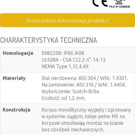
Chcesz pobrać dokumentację produktu?
CHARAKTERYSTYKA TECHNICZNA
Homologacje
EN62208: IP66 IK08
UL508A - CSA C22.2 n°. 14-13
NEMA Type 1,12,4,4X
Materiały
Stal nierdzewna: AISI 304 / WNr. 1.4301.
Na zamówienie: AISI 316 / WNr. 1.4404.
Wykończenie: Scotch-Brite.
Grubość: od 1,2 mm.
Konstrukcja
Korpus monolityczny wygięty i zgrzewany
w systemie ciągłym, tuleje pełne M5 na
korpusie umożliwiają montaż na ścianie
bez obróbek mechanicznych.