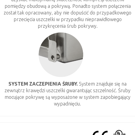
pomiędzy obudową a pokrywą. Ponadto system połączenia
został tak opracowany, aby nie dopuścić do przypadkowego
przecięcia uszczelki w przypadku nieprawidłowego
przykręcenia śrub pokrywy.
SYSTEM ZACZEPIENIA ŚRUBY.
System znajduje się na
zewnątrz krawędzi uszczelki gwarantując szczelność. Śruby
mocujące pokrywę są wyposażone w system zapobiegający
wypadnięciu.