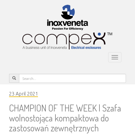
Toggle
navigatio
23 April 2021
CHAMPION OF THE WEEK | Szafa
wolnostojąca kompaktowa do
zastosowań zewnętrznych