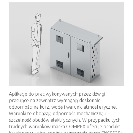
Aplikacje do prac wykonywanych przez dźwigi
pracujące na zewnątrz wymagają doskonałej
odporności na kurz, wodę i warunki atmosferyczne.
Warunki te obciążają odporność mechaniczną i
szczelność obudów elektrycznych. W przypadku tych
trudnych warunków marka COMPEX oferuje produkt