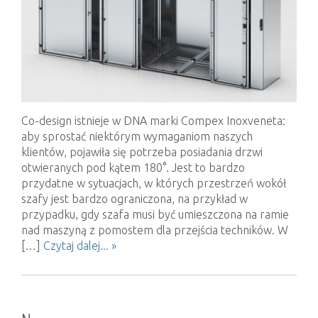
Co-design istnieje w DNA marki Compex Inoxveneta:
aby sprostać niektórym wymaganiom naszych
klientów, pojawiła się potrzeba posiadania drzwi
otwieranych pod kątem 180°. Jest to bardzo
przydatne w sytuacjach, w których przestrzeń wokół
szafy jest bardzo ograniczona, na przykład w
przypadku, gdy szafa musi być umieszczona na ramie
nad maszyną z pomostem dla przejścia techników. W
[…]
Czytaj dalej... »