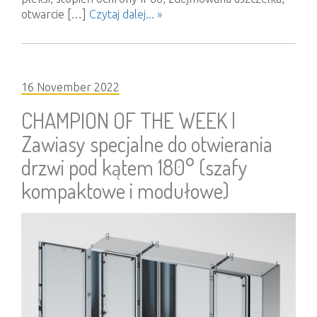
otwarcie […]
Czytaj dalej... »
16 November 2022
CHAMPION OF THE WEEK |
Zawiasy specjalne do otwierania
drzwi pod kątem 180° (szafy
kompaktowe i modułowe)