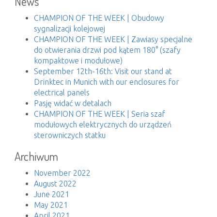
News
CHAMPION OF THE WEEK | Obudowy
sygnalizacji kolejowej
CHAMPION OF THE WEEK | Zawiasy specjalne
do otwierania drzwi pod kątem 180° (szafy
kompaktowe i modułowe)
September 12th-16th: Visit our stand at
Drinktec in Munich with our enclosures for
electrical panels
Pasję widać w detalach
CHAMPION OF THE WEEK | Seria szaf
modułowych elektrycznych do urządzeń
sterowniczych statku
Archiwum
November 2022
August 2022
June 2021
May 2021
April 2021