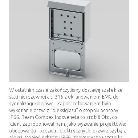
W ostatnim czasie zakończyliśmy dostawę szafek ze
stali nierdzewnej aisi 316 z ekranowaniem EMC do
sygnalizacji kolejowej. Zapotrzebowaniem było
wykonanie drzwi z “pleksiglasu” o stopniu ochrony
IP66. Team Compex Inoxveneta to zrobił! Oto, co
klient zaproponował nam, jako wyzwanie projektowe:
obudowa do rozdzielni elektrycznych, drzwi z szybą z
pleksi, stopień ochrony IP66, zdejmowana uszczelka,