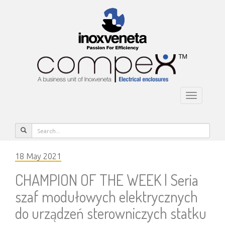
Toggle
navigatio
18 May 2021
CHAMPION OF THE WEEK | Seria
szaf modułowych elektrycznych
do urządzeń sterowniczych statku