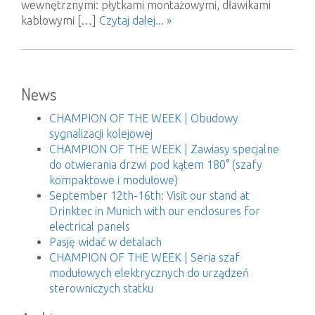
wewnętrznymi: płytkami montażowymi, dławikami
kablowymi […]
Czytaj dalej... »
News
CHAMPION OF THE WEEK | Obudowy
sygnalizacji kolejowej
CHAMPION OF THE WEEK | Zawiasy specjalne
do otwierania drzwi pod kątem 180° (szafy
kompaktowe i modułowe)
September 12th-16th: Visit our stand at
Drinktec in Munich with our enclosures for
electrical panels
Pasję widać w detalach
CHAMPION OF THE WEEK | Seria szaf
modułowych elektrycznych do urządzeń
sterowniczych statku