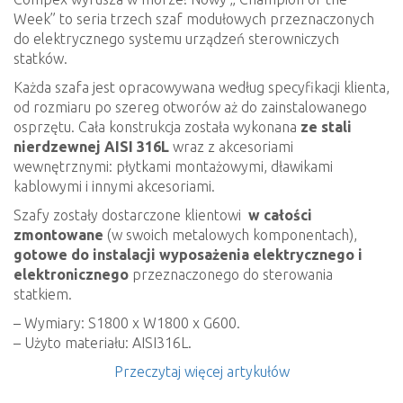
Week” to seria trzech szaf modułowych przeznaczonych
do elektrycznego systemu urządzeń sterowniczych
statków.
Każda szafa jest opracowywana według specyfikacji klienta,
od rozmiaru po szereg otworów aż do zainstalowanego
osprzętu. Cała konstrukcja została wykonana
ze stali
nierdzewnej AISI 316L
wraz z akcesoriami
wewnętrznymi: płytkami montażowymi, dławikami
kablowymi i innymi akcesoriami.
Szafy zostały dostarczone klientowi
w całości
zmontowane
(w swoich metalowych komponentach),
gotowe do instalacji wyposażenia elektrycznego i
elektronicznego
przeznaczonego do sterowania
statkiem.
– Wymiary: S1800 x W1800 x G600.
– Użyto materiału: AISI316L.
Przeczytaj więcej artykułów