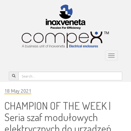
Toggle
navigatio
18 May 2021
CHAMPION OF THE WEEK |
Seria szaf modułowych
elektrycznych do urządzeń