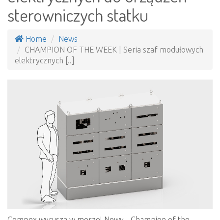
sterowniczych statku
Home
News
CHAMPION OF THE WEEK | Seria szaf modułowych
elektrycznych [..]
Compex wyrusza w morze! Nowy „ Champion of the