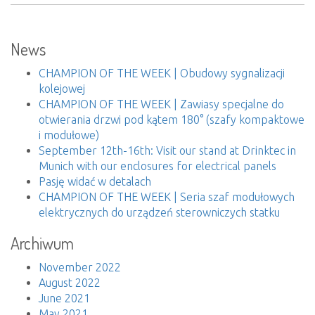
News
CHAMPION OF THE WEEK | Obudowy sygnalizacji
kolejowej
CHAMPION OF THE WEEK | Zawiasy specjalne do
otwierania drzwi pod kątem 180° (szafy kompaktowe
i modułowe)
September 12th-16th: Visit our stand at Drinktec in
Munich with our enclosures for electrical panels
Pasję widać w detalach
CHAMPION OF THE WEEK | Seria szaf modułowych
elektrycznych do urządzeń sterowniczych statku
Archiwum
November 2022
August 2022
June 2021
May 2021