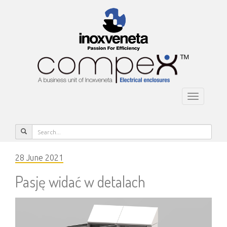
Toggle
navigatio
28 June 2021
Pasję widać w detalach