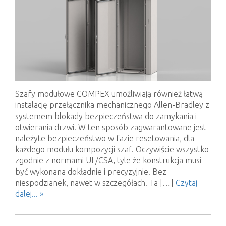
Szafy modułowe COMPEX umożliwiają również łatwą
instalację przełącznika mechanicznego Allen-Bradley z
systemem blokady bezpieczeństwa do zamykania i
otwierania drzwi. W ten sposób zagwarantowane jest
należyte bezpieczeństwo w fazie resetowania, dla
każdego modułu kompozycji szaf. Oczywiście wszystko
zgodnie z normami UL/CSA, tyle że konstrukcja musi
być wykonana dokładnie i precyzyjnie! Bez
niespodzianek, nawet w szczegółach. Ta […]
Czytaj
dalej... »