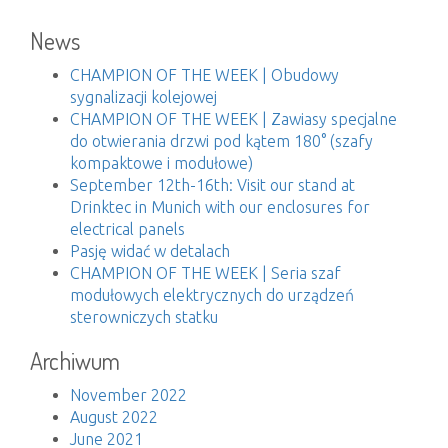
News
CHAMPION OF THE WEEK | Obudowy
sygnalizacji kolejowej
CHAMPION OF THE WEEK | Zawiasy specjalne
do otwierania drzwi pod kątem 180° (szafy
kompaktowe i modułowe)
September 12th-16th: Visit our stand at
Drinktec in Munich with our enclosures for
electrical panels
Pasję widać w detalach
CHAMPION OF THE WEEK | Seria szaf
modułowych elektrycznych do urządzeń
sterowniczych statku
Archiwum
November 2022
August 2022
June 2021