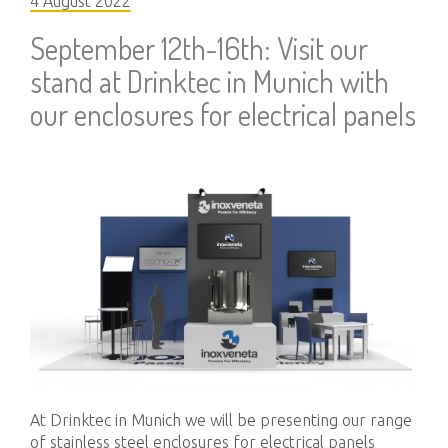
4 August 2022
September 12th-16th: Visit our
stand at Drinktec in Munich with
our enclosures for electrical panels
At Drinktec in Munich we will be presenting our range
of stainless steel enclosures for electrical panels