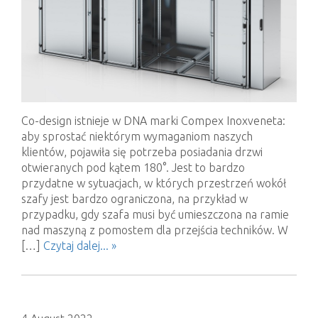
Co-design istnieje w DNA marki Compex Inoxveneta:
aby sprostać niektórym wymaganiom naszych
klientów, pojawiła się potrzeba posiadania drzwi
otwieranych pod kątem 180°. Jest to bardzo
przydatne w sytuacjach, w których przestrzeń wokół
szafy jest bardzo ograniczona, na przykład w
przypadku, gdy szafa musi być umieszczona na ramie
nad maszyną z pomostem dla przejścia techników. W
[…]
Czytaj dalej... »