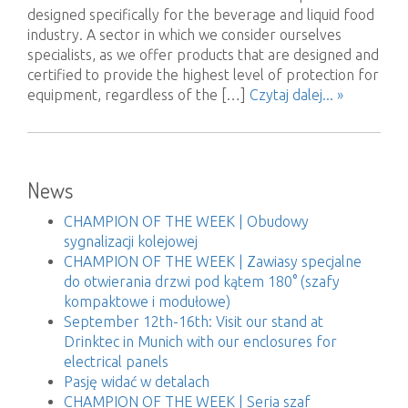
designed specifically for the beverage and liquid food
industry. A sector in which we consider ourselves
specialists, as we offer products that are designed and
certified to provide the highest level of protection for
equipment, regardless of the […]
Czytaj dalej... »
News
CHAMPION OF THE WEEK | Obudowy
sygnalizacji kolejowej
CHAMPION OF THE WEEK | Zawiasy specjalne
do otwierania drzwi pod kątem 180° (szafy
kompaktowe i modułowe)
September 12th-16th: Visit our stand at
Drinktec in Munich with our enclosures for
electrical panels
Pasję widać w detalach
CHAMPION OF THE WEEK | Seria szaf