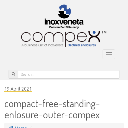
Toggle
navigatio
19 April 2021
compact-free-standing-
enlosure-outer-compex